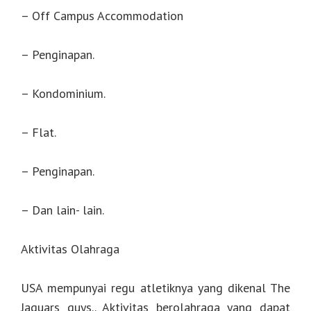
– Off Campus Accommodation
– Penginapan.
– Kondominium.
– Flat.
– Penginapan.
– Dan lain- lain.
Aktivitas Olahraga
USA mempunyai regu atletiknya yang dikenal The
Jaguars guys.. Aktivitas berolahraga yang dapat