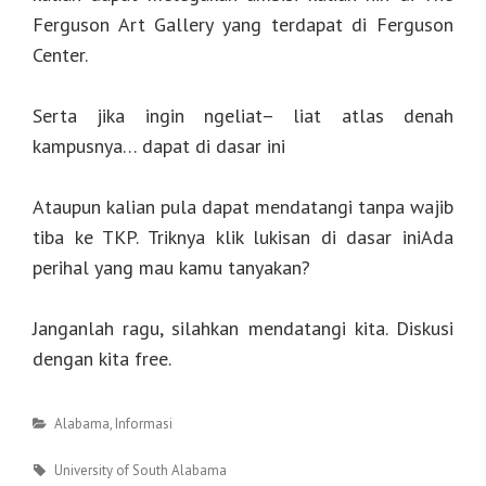
Ferguson Art Gallery yang terdapat di Ferguson
Center.
Serta jika ingin ngeliat– liat atlas denah
kampusnya… dapat di dasar ini
Ataupun kalian pula dapat mendatangi tanpa wajib
tiba ke TKP. Triknya klik lukisan di dasar iniAda
perihal yang mau kamu tanyakan?
Janganlah ragu, silahkan mendatangi kita. Diskusi
dengan kita free.
Categories
Alabama
,
Informasi
Tags
University of South Alabama