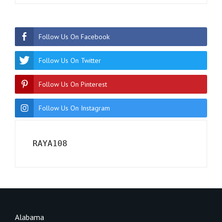
Follow Us On Facebook
Follow Us On Twitter
Follow Us On Pinterest
Follow Us On Instagram
RAYA108
Alabama