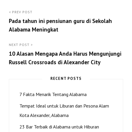
Post
< PREV POST
Pada tahun ini pensiunan guru di Sekolah
navigation
Alabama Meningkat
<
Prev
NEXT POST >
10 Alasan Mengapa Anda Harus Mengunjungi
Post
Russell Crossroads di Alexander City
Next
Post
RECENT POSTS
>
7 Fakta Menarik Tentang Alabama
Tempat Ideal untuk Liburan dan Pesona Alam
Kota Alexander, Alabama
23 Bar Terbaik di Alabama untuk Hiburan