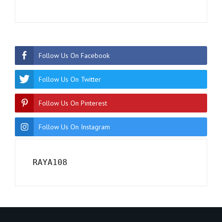
Follow Us On Facebook
Follow Us On Twitter
Follow Us On Pinterest
Follow Us On Instagram
RAYA108