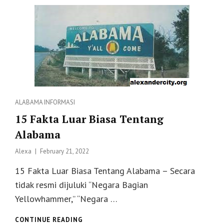
Categories
ALABAMA
INFORMASI
15 Fakta Luar Biasa Tentang
Alabama
Posted
Alexa
February 21, 2022
on
15 Fakta Luar Biasa Tentang Alabama – Secara
tidak resmi dijuluki “Negara Bagian
Yellowhammer,” “Negara …
15
CONTINUE READING