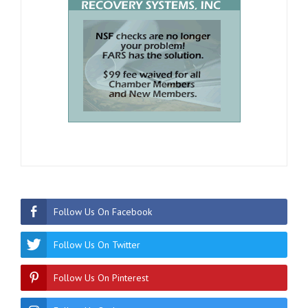
Follow Us On Facebook
Follow Us On Twitter
Follow Us On Pinterest