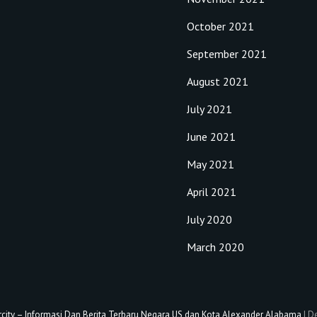
October 2021
September 2021
August 2021
July 2021
June 2021
May 2021
April 2021
July 2020
March 2020
city – Informasi Dan Berita Terbaru Negara US dan Kota Alexander Alabama
|
De