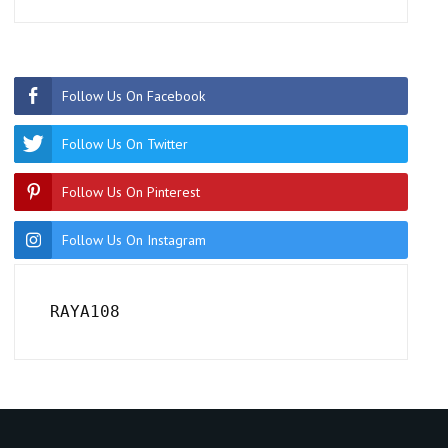
Follow Us On Facebook
Follow Us On Twitter
Follow Us On Pinterest
Follow Us On Instagram
RAYA108