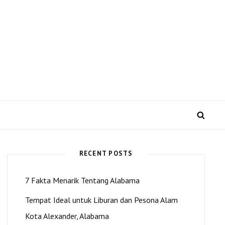
 US dan Kota Alexander
SEA
RECENT POSTS
7 Fakta Menarik Tentang Alabama
Tempat Ideal untuk Liburan dan Pesona Alam
Kota Alexander, Alabama