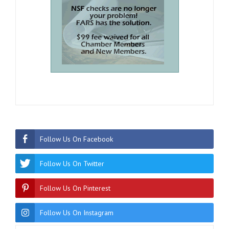
Follow Us On Facebook
Follow Us On Twitter
Follow Us On Pinterest
Follow Us On Instagram