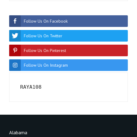
Follow Us On Facebook
Follow Us On Twitter
Follow Us On Pinterest
Follow Us On Instagram
RAYA108
Alabama