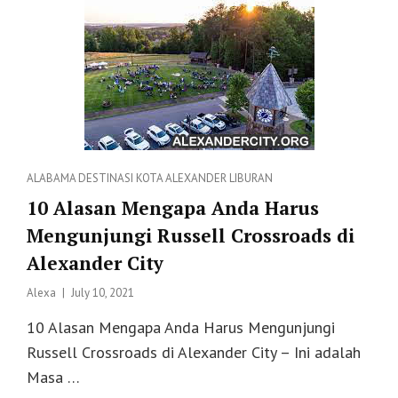
Categories
ALABAMA
DESTINASI
KOTA ALEXANDER
LIBURAN
10 Alasan Mengapa Anda Harus
Mengunjungi Russell Crossroads di
Alexander City
Posted
Alexa
July 10, 2021
on
10 Alasan Mengapa Anda Harus Mengunjungi
Russell Crossroads di Alexander City – Ini adalah
Masa …