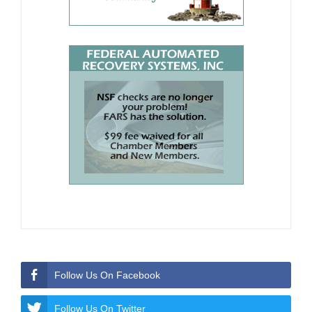
Follow Us On Facebook
Follow Us On Twitter