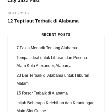
City Jazz Fest
<
NEXT POST >
Prev
12 Tepi laut Terbaik di Alabama
Post
Next
Post
RECENT POSTS
>
7 Fakta Menarik Tentang Alabama
Tempat Ideal untuk Liburan dan Pesona
Alam Kota Alexander, Alabama
23 Bar Terbaik di Alabama untuk Hiburan
Malam
15 Resor Terbaik di Alabama
Inilah Beberapa Kelebihan dan Keuntungan
Main Slot Online