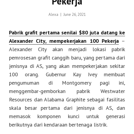
Pekerja
Posted
Alexa
June 26, 2021
on
Pabrik grafit pertama senilai $80 juta datang ke
Alexander City, mempekerjakan 100 Pekerja
–
Alexander City akan menjadi lokasi pabrik
pemrosesan grafit canggih baru, yang pertama dari
jenisnya di AS, yang akan mempekerjakan sekitar
100 orang. Gubernur Kay Ivey membuat
pengumuman di Montgomery pagi ini,
menggembar-gemborkan pabrik Westwater
Resources dan Alabama Graphite sebagai fasilitas
skala besar pertama dari jenisnya di AS, dan
memasok komponen kunci untuk generasi
berikutnya dari kendaraan bertenaga listrik.