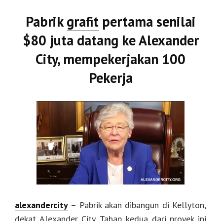
Pabrik
grafit
pertama senilai
$80 juta datang ke Alexander
City, mempekerjakan 100
Pekerja
alexandercity
– Pabrik akan dibangun di Kellyton,
dekat Alexander City. Tahap kedua dari proyek ini