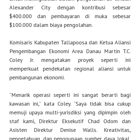
Alexander City dengan kontribusi sebesar
$400.000 dan pembayaran di muka sebesar
$100.000 dalam biaya pengolahan.
Komisaris Kabupaten Tallapoosa dan Ketua Aliansi
Pengembangan Ekonomi Area Danau Martin T.C.
Coley Jr. mengatakan proyek seperti ini
memperkuat pendekatan regional aliansi untuk
pembangunan ekonomi.
“Menarik operasi seperti ini sangat berarti bagi
kawasan ini,” kata Coley. “Saya tidak bisa cukup
memuji upaya multi-yurisdiksi yang dipimpin oleh
staf kami, Direktur Eksekutif Chad Odom dan
Asisten Direktur Denise Walls. Kreativitas,
pengetahuan, dan penggunaan sumber daya lokal,