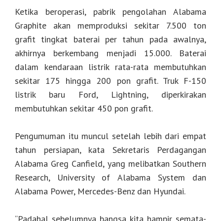
Ketika beroperasi, pabrik pengolahan Alabama
Graphite akan memproduksi sekitar 7.500 ton
grafit tingkat baterai per tahun pada awalnya,
akhirnya berkembang menjadi 15.000. Baterai
dalam kendaraan listrik rata-rata membutuhkan
sekitar 175 hingga 200 pon grafit. Truk F-150
listrik baru Ford, Lightning, diperkirakan
membutuhkan sekitar 450 pon grafit.
Pengumuman itu muncul setelah lebih dari empat
tahun persiapan, kata Sekretaris Perdagangan
Alabama Greg Canfield, yang melibatkan Southern
Research, University of Alabama System dan
Alabama Power, Mercedes-Benz dan Hyundai.
“Padahal sebelumnya bangsa kita hampir semata-