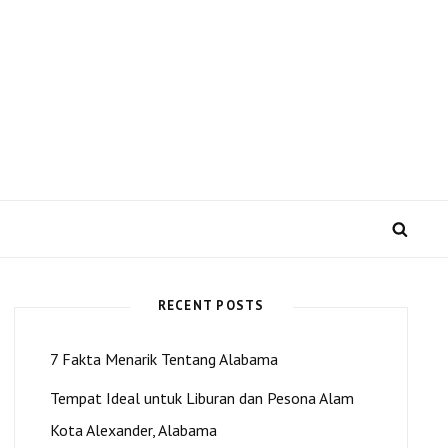
 US dan Kota Alexander
SEA
RECENT POSTS
7 Fakta Menarik Tentang Alabama
Tempat Ideal untuk Liburan dan Pesona Alam
Kota Alexander, Alabama