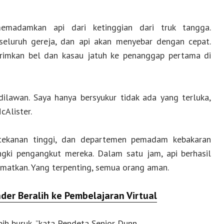
emadamkan api dari ketinggian dari truk tangga.
seluruh gereja, dan api akan menyebar dengan cepat.
rimkan bel dan kasau jatuh ke penanggap pertama di
dilawan. Saya hanya bersyukur tidak ada yang terluka,
Alister.
tekanan tinggi, dan departemen pemadam kebakaran
gki pengangkut mereka. Dalam satu jam, api berhasil
lamatkan. Yang terpenting, semua orang aman.
er Beralih ke Pembelajaran Virtual
bih buruk, ”kata Pendeta Senior Dunn.