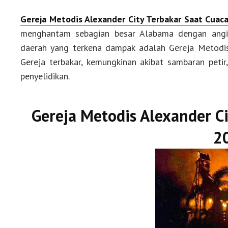
Gereja Metodis Alexander City Terbakar Saat Cuac
menghantam sebagian besar Alabama dengan angin 
daerah yang terkena dampak adalah Gereja Metodis
Gereja terbakar, kemungkinan akibat sambaran petir
penyelidikan.
Gereja Metodis Alexander C
2