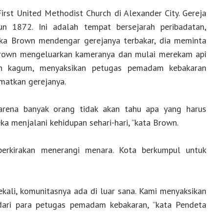
irst United Methodist Church di Alexander City. Gereja
un 1872. Ini adalah tempat bersejarah peribadatan,
tika Brown mendengar gerejanya terbakar, dia meminta
Brown mengeluarkan kameranya dan mulai merekam api
n kagum, menyaksikan petugas pemadam kebakaran
atkan gerejanya.
arena banyak orang tidak akan tahu apa yang harus
a menjalani kehidupan sehari-hari, ”kata Brown.
perkirakan menerangi menara. Kota berkumpul untuk
kali, komunitasnya ada di luar sana. Kami menyaksikan
 dari para petugas pemadam kebakaran, ”kata Pendeta