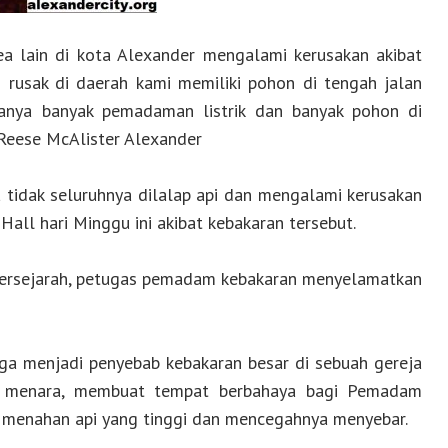
rea lain di kota Alexander mengalami kerusakan akibat
rusak di daerah kami memiliki pohon di tengah jalan
anya banyak pemadaman listrik dan banyak pohon di
Reese McAlister Alexander
 tidak seluruhnya dilalap api dan mengalami kerusakan
Hall hari Minggu ini akibat kebakaran tersebut.
 bersejarah, petugas pemadam kebakaran menyelamatkan
ga menjadi penyebab kebakaran besar di sebuah gereja
 di menara, membuat tempat berbahaya bagi Pemadam
 menahan api yang tinggi dan mencegahnya menyebar.