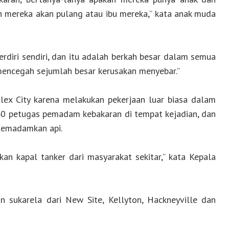
 mereka akan pulang atau ibu mereka,” kata anak muda
rdiri sendiri, dan itu adalah berkah besar dalam semua
u mencegah sejumlah besar kerusakan menyebar.”
x City karena melakukan pekerjaan luar biasa dalam
40 petugas pemadam kebakaran di tempat kejadian, dan
memadamkan api.
an kapal tanker dari masyarakat sekitar,” kata Kepala
sukarela dari New Site, Kellyton, Hackneyville dan