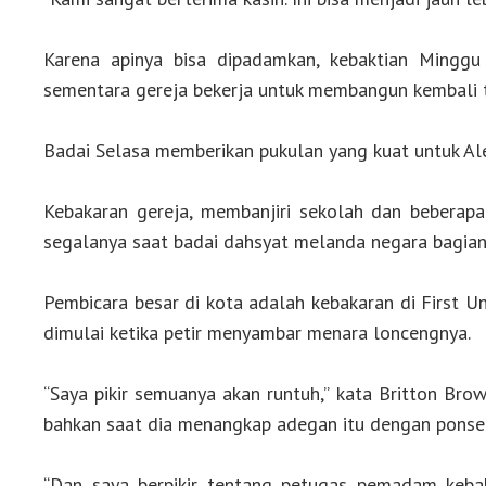
Karena apinya bisa dipadamkan, kebaktian Minggu
sementara gereja bekerja untuk membangun kembali 
Badai Selasa memberikan pukulan yang kuat untuk Ale
Kebakaran gereja, membanjiri sekolah dan beberap
segalanya saat badai dahsyat melanda negara bagian
Pembicara besar di kota adalah kebakaran di First Un
dimulai ketika petir menyambar menara loncengnya.
“Saya pikir semuanya akan runtuh,” kata Britton Br
bahkan saat dia menangkap adegan itu dengan ponse
“Dan saya berpikir tentang petugas pemadam keba