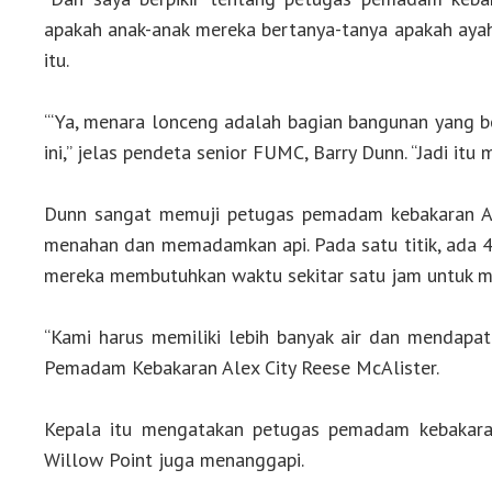
apakah anak-anak mereka bertanya-tanya apakah ayah
itu.
“‘Ya, menara lonceng adalah bagian bangunan yang be
ini,” jelas pendeta senior FUMC, Barry Dunn. “Jadi it
Dunn sangat memuji petugas pemadam kebakaran Ale
menahan dan memadamkan api. Pada satu titik, ada 
mereka membutuhkan waktu sekitar satu jam untuk 
“Kami harus memiliki lebih banyak air dan mendapatk
Pemadam Kebakaran Alex City Reese McAlister.
Kepala itu mengatakan petugas pemadam kebakaran 
Willow Point juga menanggapi.