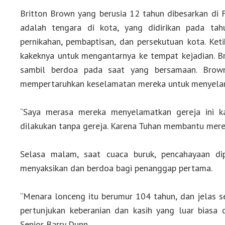
Britton Brown yang berusia 12 tahun dibesarkan di F
adalah tengara di kota, yang didirikan pada tah
pernikahan, pembaptisan, dan persekutuan kota. Ke
kakeknya untuk mengantarnya ke tempat kejadian. 
sambil berdoa pada saat yang bersamaan. Brow
mempertaruhkan keselamatan mereka untuk menyelam
“Saya merasa mereka menyelamatkan gereja ini k
dilakukan tanpa gereja. Karena Tuhan membantu merek
Selasa malam, saat cuaca buruk, pencahayaan di
menyaksikan dan berdoa bagi penanggap pertama.
“Menara lonceng itu berumur 104 tahun, dan jelas se
pertunjukan keberanian dan kasih yang luar biasa
Senior Barry Dunn.