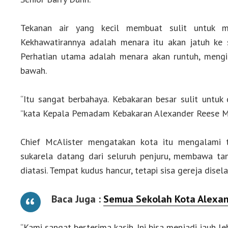
Tekanan air yang kecil membuat sulit untuk m
Kekhawatirannya adalah menara itu akan jatuh ke 
Perhatian utama adalah menara akan runtuh, mengi
bawah.
“Itu sangat berbahaya. Kebakaran besar sulit untuk 
”kata Kepala Pemadam Kebakaran Alexander Reese Mc
Chief McAlister mengatakan kota itu mengalami 
sukarela datang dari seluruh penjuru, membawa tan
diatasi. Tempat kudus hancur, tetapi sisa gereja dise
Baca Juga :
Semua Sekolah Kota Alexand
“Kami sangat berterima kasih. Ini bisa menjadi jauh le