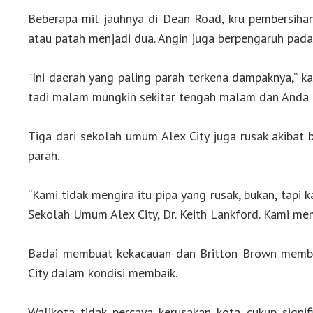
Beberapa mil jauhnya di Dean Road, kru pembersiha
atau patah menjadi dua. Angin juga berpengaruh pada k
“Ini daerah yang paling parah terkena dampaknya,” ka
tadi malam mungkin sekitar tengah malam dan Anda tida
Tiga dari sekolah umum Alex City juga rusak akibat 
parah.
“Kami tidak mengira itu pipa yang rusak, bukan, tapi 
Sekolah Umum Alex City, Dr. Keith Lankford. Kami memil
Badai membuat kekacauan dan Britton Brown membua
City dalam kondisi membaik.
Walikota tidak percaya kerusakan kota cukup sign