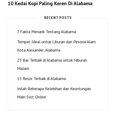
10 Kedai Kopi Paling Keren Di Alabama
Post
Next
Post
RECENT POSTS
>
7 Fakta Menarik Tentang Alabama
Tempat Ideal untuk Liburan dan Pesona Alam
Kota Alexander, Alabama
23 Bar Terbaik di Alabama untuk Hiburan
Malam
15 Resor Terbaik di Alabama
Inilah Beberapa Kelebihan dan Keuntungan
Main Slot Online