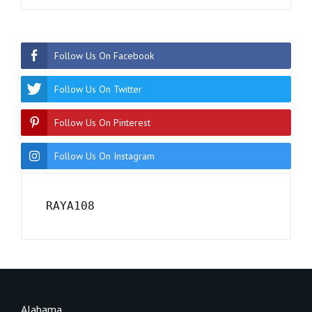
Follow Us On Facebook
Follow Us On Twitter
Follow Us On Pinterest
Follow Us On Instagram
RAYA108
Alabama