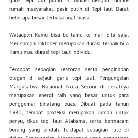
garis tepi laut pulau ini dihiasi dengan rumah-
rumah masyarakat, pasir putih di Tepi laut Barat
beberapa besar terbuka buat biasa..
Walaupun Kamu bisa bertamu ke mari bila saja,
Mei sampai Oktober merupakan durasi terbaik bila
Kamu mau durasi tepi laut individu.
Terdapat sebagian restoran serta penginapan
elegan di sejauh garis tepi laut. Pengungsian
Margasatwa Nasional Nota Secour di dekatnya
merupakan energi raih yang besar untuk para
penggemar binatang buas. Dibuat pada tahun
1980, tempat proteksi merupakan rumah untuk
penyu, tikus tepi laut Alabama, serta bermacam
burung yang pindah. Terdapat sebagian rute di