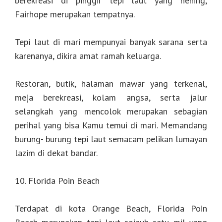
berekreasi di pinggir tepi laut yang hening,
Fairhope merupakan tempatnya.
Tepi laut di mari mempunyai banyak sarana serta
karenanya, dikira amat ramah keluarga.
Restoran, butik, halaman mawar yang terkenal,
meja berekreasi, kolam angsa, serta jalur
selangkah yang mencolok merupakan sebagian
perihal yang bisa Kamu temui di mari. Memandang
burung- burung tepi laut semacam pelikan lumayan
lazim di dekat bandar.
10. Florida Poin Beach
Terdapat di kota Orange Beach, Florida Poin