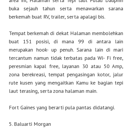
area ini, Halaman serta Tepi laut Pulau Dauphin
buka sejauh tahun serta menawarkan sarana
berkemah buat RV, trailer, serta apalagi bis.
Tempat berkemah di dekat Halaman membolehkan
buat 151 posisi, di mana 99 di antara lain
merupakan hook- up penuh. Sarana lain di mari
tercantum namun tidak terbatas pada Wi- Fi free,
peresmian kapal free, layanan 30 atau 50 Amp,
zona berekreasi, tempat pengasingan kotor, jalur
rute kusen yang mengaitkan Kamu ke bagian tepi
laut terasing, serta zona halaman main.
Fort Gaines yang berarti pula pantas didatangi.
5. Baluarti Morgan