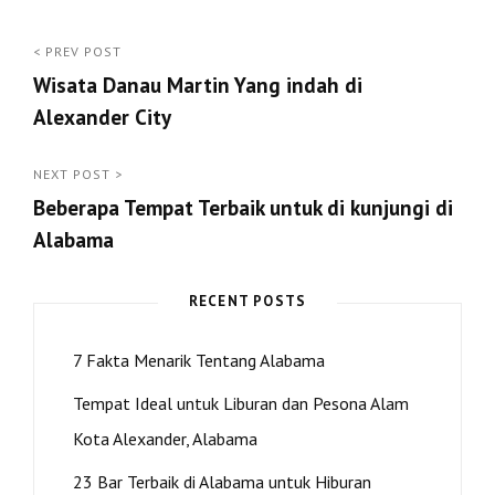
Post
< PREV POST
Wisata Danau Martin Yang indah di
navigation
Alexander City
<
Prev
NEXT POST >
Beberapa Tempat Terbaik untuk di kunjungi di
Post
Alabama
Next
Post
RECENT POSTS
>
7 Fakta Menarik Tentang Alabama
Tempat Ideal untuk Liburan dan Pesona Alam
Kota Alexander, Alabama
23 Bar Terbaik di Alabama untuk Hiburan