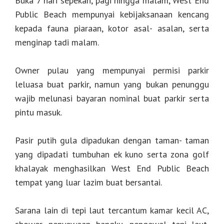
Buka 7 hari sepekan, pagi hingga malam, West End
Public Beach mempunyai kebijaksanaan kencang
kepada fauna piaraan, kotor asal- asalan, serta
menginap tadi malam.
Owner pulau yang mempunyai permisi parkir
leluasa buat parkir, namun yang bukan penunggu
wajib melunasi bayaran nominal buat parkir serta
pintu masuk.
Pasir putih gula dipadukan dengan taman- taman
yang dipadati tumbuhan ek kuno serta zona golf
khalayak menghasilkan West End Public Beach
tempat yang luar lazim buat bersantai.
Sarana lain di tepi laut tercantum kamar kecil AC,