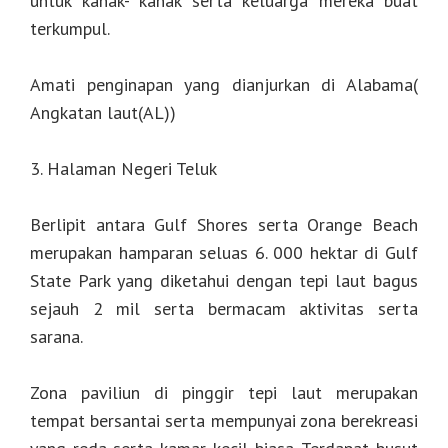
untuk kanak- kanak serta keluarga mereka buat
terkumpul.
Amati penginapan yang dianjurkan di Alabama(
Angkatan laut(AL))
3. Halaman Negeri Teluk
Berlipit antara Gulf Shores serta Orange Beach
merupakan hamparan seluas 6. 000 hektar di Gulf
State Park yang diketahui dengan tepi laut bagus
sejauh 2 mil serta bermacam aktivitas serta
sarana.
Zona paviliun di pinggir tepi laut merupakan
tempat bersantai serta mempunyai zona berekreasi