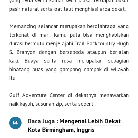
yang reda serta kamar kecil biasa. Terdapat busut
pasir natural serta oat laut menghiasi area dekat.
Memancing selancar merupakan berolahraga yang
terkenal di mari. Kamu pula bisa menghabiskan
durasi bermutu menjelajahi Trail Backcountry Hugh
S. Branyon dengan bersepeda ataupun berjalan
kaki. Buaya serta rusa merupakan sebagian
binatang buas yang gampang nampak di wilayah
itu.
Gulf Adventure Center di dekatnya menawarkan
naik kayuh, susunan zip, serta seperti.
Baca Juga :
Mengenal Lebih Dekat
Kota Birmingham, Inggris