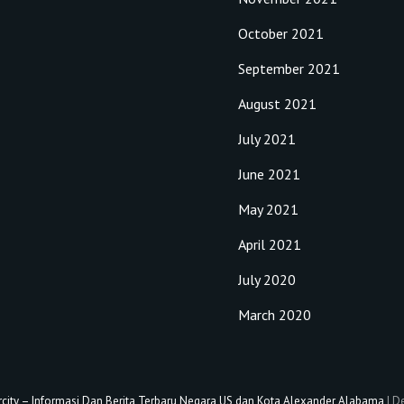
October 2021
September 2021
August 2021
July 2021
June 2021
May 2021
April 2021
July 2020
March 2020
city – Informasi Dan Berita Terbaru Negara US dan Kota Alexander Alabama
|
De