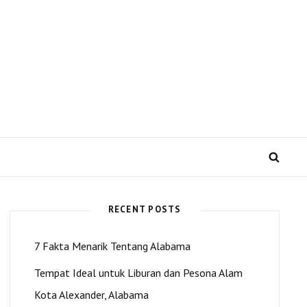
 US dan Kota Alexander
SEA
RECENT POSTS
7 Fakta Menarik Tentang Alabama
Tempat Ideal untuk Liburan dan Pesona Alam
Kota Alexander, Alabama