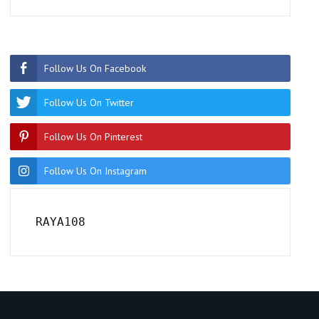
Follow Us On Facebook
Follow Us On Twitter
Follow Us On Pinterest
Follow Us On Instagram
RAYA108