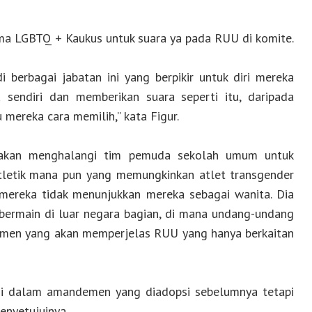
ma LGBTQ + Kaukus untuk suara ya pada RUU di komite.
 berbagai jabatan ini yang berpikir untuk diri mereka
 sendiri dan memberikan suara seperti itu, daripada
mereka cara memilih,” kata Figur.
akan menghalangi tim pemuda sekolah umum untuk
tletik mana pun yang memungkinkan atlet transgender
 mereka tidak menunjukkan mereka sebagai wanita. Dia
ermain di luar negara bagian, di mana undang-undang
men yang akan memperjelas RUU yang hanya berkaitan
ni dalam amandemen yang diadopsi sebelumnya tetapi
nyetujuinya.