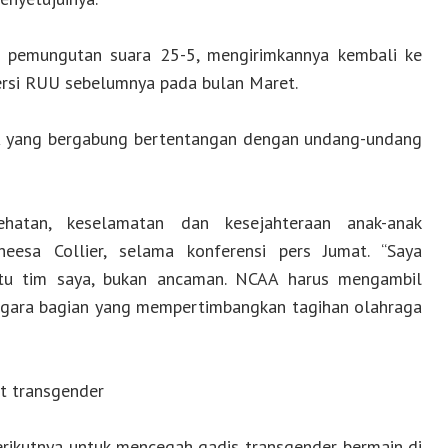
pemungutan suara 25-5, mengirimkannya kembali ke
rsi RUU sebelumnya pada bulan Maret.
 yang bergabung bertentangan dengan undang-undang
ehatan, keselamatan dan kesejahteraan anak-anak
eesa Collier, selama konferensi pers Jumat. “Saya
tu tim saya, bukan ancaman. NCAA harus mengambil
negara bagian yang mempertimbangkan tagihan olahraga
t transgender
rikutnya untuk mencegah gadis transgender bermain di