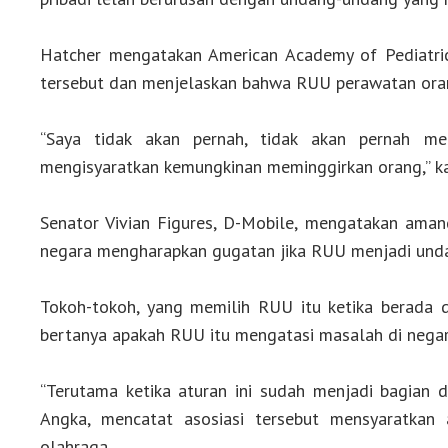
Hatcher mengatakan American Academy of Pediatri
tersebut dan menjelaskan bahwa RUU perawatan ora
“Saya tidak akan pernah, tidak akan pernah m
mengisyaratkan kemungkinan meminggirkan orang,” ka
Senator Vivian Figures, D-Mobile, mengatakan ama
negara mengharapkan gugatan jika RUU menjadi und
Tokoh-tokoh, yang memilih RUU itu ketika berada d
bertanya apakah RUU itu mengatasi masalah di negar
“Terutama ketika aturan ini sudah menjadi bagian d
Angka, mencatat asosiasi tersebut mensyaratkan a
olahraga.