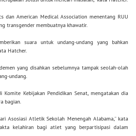
cs dan American Medical Association menentang RUU
ng transgender membuatnya khawatir.
emberikan suara untuk undang-undang yang bahkan
ta Hatcher.
ndemen yang disahkan sebelumnya tampak seolah-olah
ang-undang.
i Komite Kebijakan Pendidikan Senat, mengatakan dia
a bagian.
ari Asosiasi Atletik Sekolah Menengah Alabama,” kata
kta kelahiran bagi atlet yang berpartisipasi dalam