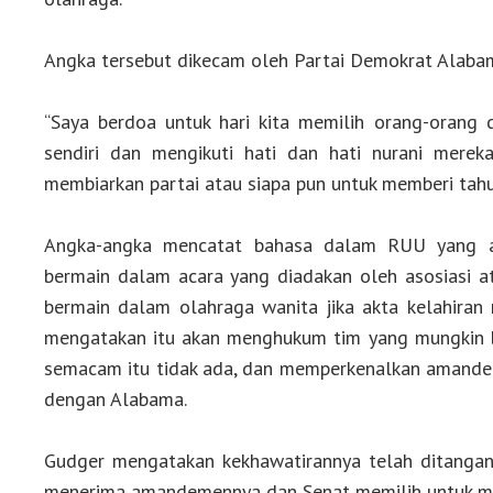
Angka tersebut dikecam oleh Partai Demokrat Alaba
“Saya berdoa untuk hari kita memilih orang-orang di
sendiri dan mengikuti hati dan hati nurani mereka
membiarkan partai atau siapa pun untuk memberi tahu 
Angka-angka mencatat bahasa dalam RUU yang 
bermain dalam acara yang diadakan oleh asosiasi a
bermain dalam olahraga wanita jika akta kelahiran
mengatakan itu akan menghukum tim yang mungkin b
semacam itu tidak ada, dan memperkenalkan amande
dengan Alabama.
Gudger mengatakan kekhawatirannya telah ditanga
menerima amandemennya dan Senat memilih untuk me