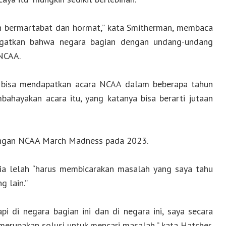
an bermartabat dan hormat,” kata Smitherman, membaca
ngatkan bahwa negara bagian dengan undang-undang
 NCAA.
y bisa mendapatkan acara NCAA dalam beberapa tahun
bahayakan acara itu, yang katanya bisa berarti jutaan
ingan NCAA March Madness pada 2023.
ia lelah “harus membicarakan masalah yang saya tahu
g lain.”
i di negara bagian ini dan di negara ini, saya secara
erupakan solusi untuk mencari masalah,” kata Hatcher.