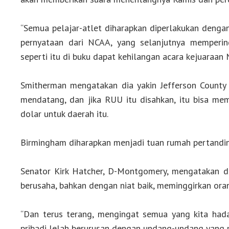
“Semua pelajar-atlet diharapkan diperlakukan deng
pernyataan dari NCAA, yang selanjutnya memperi
seperti itu di buku dapat kehilangan acara kejuaraan
Smitherman mengatakan dia yakin Jefferson Count
mendatang, dan jika RUU itu disahkan, itu bisa mem
dolar untuk daerah itu.
Birmingham diharapkan menjadi tuan rumah pertand
Senator Kirk Hatcher, D-Montgomery, mengatakan d
berusaha, bahkan dengan niat baik, meminggirkan oran
“Dan terus terang, mengingat semua yang kita hadap
pribadi lelah berurusan dengan undang-undang yang m