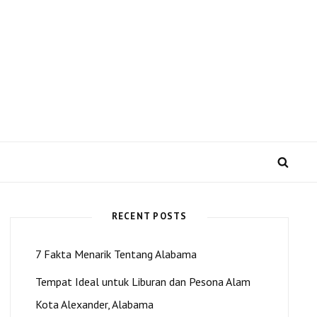
 US dan Kota Alexander
SEA
RECENT POSTS
7 Fakta Menarik Tentang Alabama
Tempat Ideal untuk Liburan dan Pesona Alam
Kota Alexander, Alabama