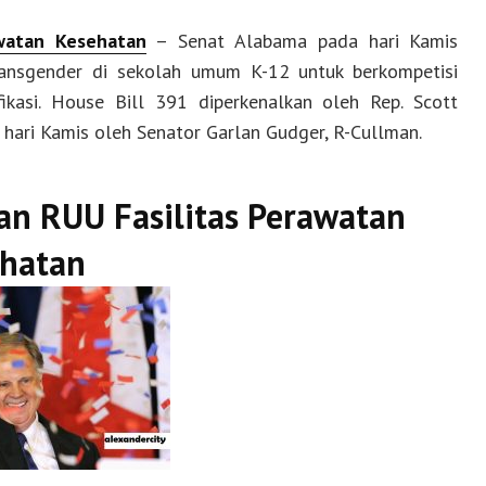
watan Kesehatan
– Senat Alabama pada hari Kamis
ansgender di sekolah umum K-12 untuk berkompetisi
ikasi. House Bill 391 diperkenalkan oleh Rep. Scott
 hari Kamis oleh Senator Garlan Gudger, R-Cullman.
n RUU Fasilitas Perawatan
hatan