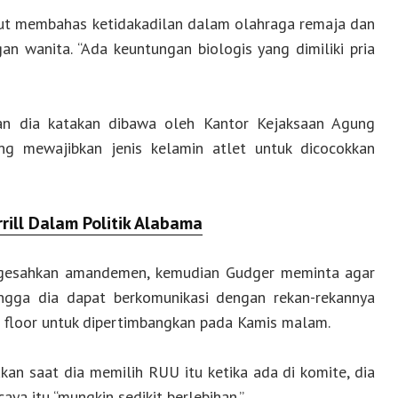
t membahas ketidakadilan dalam olahraga remaja dan
an wanita. “Ada keuntungan biologis yang dimiliki pria
 dia katakan dibawa oleh Kantor Kejaksaan Agung
 mewajibkan jenis kelamin atlet untuk dicocokkan
ill Dalam Politik Alabama
ngesahkan amandemen, kemudian Gudger meminta agar
ngga dia dapat berkomunikasi dengan rekan-rekannya
 floor untuk dipertimbangkan pada Kamis malam.
n saat dia memilih RUU itu ketika ada di komite, dia
a itu “mungkin sedikit berlebihan.”