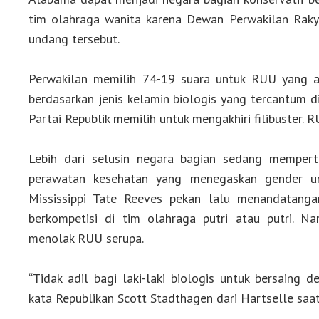
tim olahraga wanita karena Dewan Perwakilan Raky
undang tersebut.
Perwakilan memilih 74-19 suara untuk RUU yang a
berdasarkan jenis kelamin biologis yang tercantum di
Partai Republik memilih untuk mengakhiri filibuster.
Lebih dari selusin negara bagian sedang memper
perawatan kesehatan yang menegaskan gender un
Mississippi Tate Reeves pekan lalu menandatanga
berkompetisi di tim olahraga putri atau putri. N
menolak RUU serupa.
“Tidak adil bagi laki-laki biologis untuk bersain
kata Republikan Scott Stadthagen dari Hartselle saa