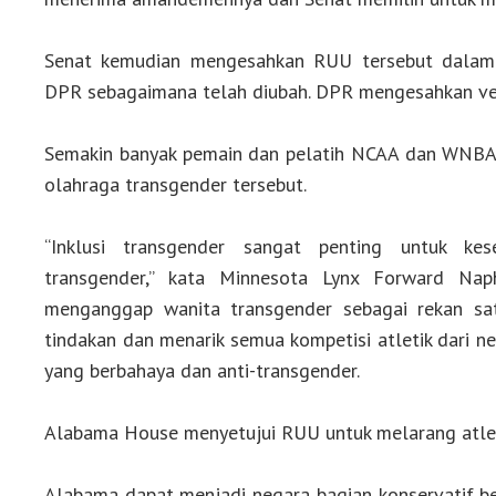
Senat kemudian mengesahkan RUU tersebut dalam 
DPR sebagaimana telah diubah. DPR mengesahkan ve
Semakin banyak pemain dan pelatih NCAA dan WNBA
olahraga transgender tersebut.
“Inklusi transgender sangat penting untuk kes
transgender,” kata Minnesota Lynx Forward Naph
menganggap wanita transgender sebagai rekan sa
tindakan dan menarik semua kompetisi atletik dari 
yang berbahaya dan anti-transgender.
Alabama House menyetujui RUU untuk melarang atle
Alabama dapat menjadi negara bagian konservatif be