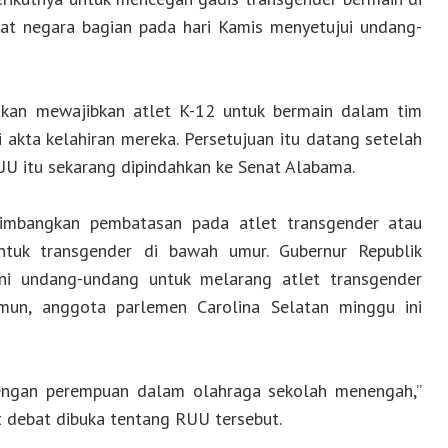
at negara bagian pada hari Kamis menyetujui undang-
kan mewajibkan atlet K-12 untuk bermain dalam tim
 akta kelahiran mereka. Persetujuan itu datang setelah
 RUU itu sekarang dipindahkan ke Senat Alabama.
timbangkan pembatasan pada atlet transgender atau
tuk transgender di bawah umur. Gubernur Republik
ni undang-undang untuk melarang atlet transgender
amun, anggota parlemen Carolina Selatan minggu ini
g dengan perempuan dalam olahraga sekolah menengah,”
t debat dibuka tentang RUU tersebut.