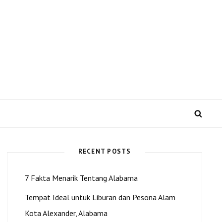
 US dan Kota Alexander
SEA
RECENT POSTS
7 Fakta Menarik Tentang Alabama
Tempat Ideal untuk Liburan dan Pesona Alam
Kota Alexander, Alabama