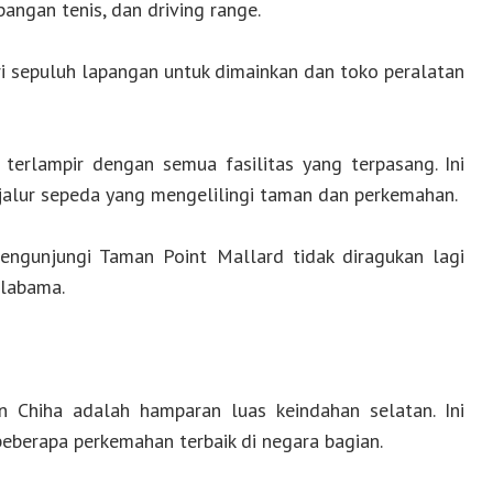
pangan tenis, dan driving range.
ri sepuluh lapangan untuk dimainkan dan toko peralatan
rlampir dengan semua fasilitas yang terpasang. Ini
 jalur sepeda yang mengelilingi taman dan perkemahan.
engunjungi Taman Point Mallard tidak diragukan lagi
Alabama.
 Chiha adalah hamparan luas keindahan selatan. Ini
 beberapa perkemahan terbaik di negara bagian.