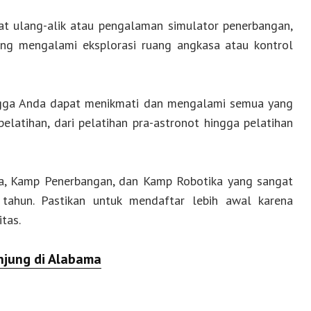
 ulang-alik atau pengalaman simulator penerbangan,
g mengalami eksplorasi ruang angkasa atau kontrol
ngga Anda dapat menikmati dan mengalami semua yang
latihan, dari pelatihan pra-astronot hingga pelatihan
a, Kamp Penerbangan, dan Kamp Robotika yang sangat
p tahun. Pastikan untuk mendaftar lebih awal karena
tas.
njung di Alabama