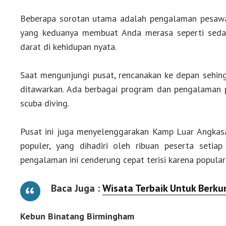
Beberapa sorotan utama adalah pengalaman pesawat
yang keduanya membuat Anda merasa seperti sedan
darat di kehidupan nyata.
Saat mengunjungi pusat, rencanakan ke depan sehi
ditawarkan. Ada berbagai program dan pengalaman pe
scuba diving.
Pusat ini juga menyelenggarakan Kamp Luar Angkas
populer, yang dihadiri oleh ribuan peserta setia
pengalaman ini cenderung cepat terisi karena populari
Baca Juga :
Wisata Terbaik Untuk Berku
Kebun Binatang Birmingham