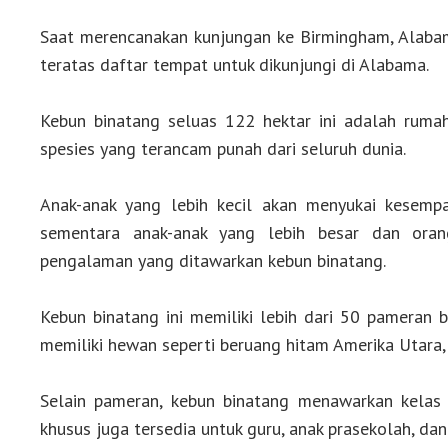
Saat merencanakan kunjungan ke Birmingham, Alabam
teratas daftar tempat untuk dikunjungi di Alabama.
Kebun binatang seluas 122 hektar ini adalah rumah
spesies yang terancam punah dari seluruh dunia.
Anak-anak yang lebih kecil akan menyukai kesempat
sementara anak-anak yang lebih besar dan ora
pengalaman yang ditawarkan kebun binatang.
Kebun binatang ini memiliki lebih dari 50 pameran 
memiliki hewan seperti beruang hitam Amerika Utara, si
Selain pameran, kebun binatang menawarkan kelas 
khusus juga tersedia untuk guru, anak prasekolah, dan