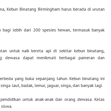
a, Kebun Binatang Birmingham harus berada di urutan
 bagi lebih dari 200 spesies hewan, termasuk banyak
an untuk naik kereta api di sekitar kebun binatang,
ng dewasa dapat menikmati berbagai pameran dan
berbeda yang buka sepanjang tahun. Kebun binatang ini
nga laut, badak, lemur, jaguar, singa, dan banyak lagi.
pendidikan untuk anak-anak dan orang dewasa. Kelas
 siswa.