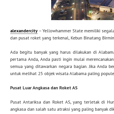
alexandercity
– Yellowhammer State memiliki segalan
dan pusat roket yang terkenal, Kebun Binatang Birmi
Ada begitu banyak yang harus dilakukan di Alaba
pertama Anda, Anda pasti ingin mulai merencanakan
semua yang ditawarkan negara bagian. Jika Anda ber
untuk melihat 25 objek wisata Alabama paling populer
Pusat Luar Angkasa dan Roket AS
Pusat Antariksa dan Roket AS, yang terletak di Hun
angkasa dan salah satu atraksi yang paling banyak di