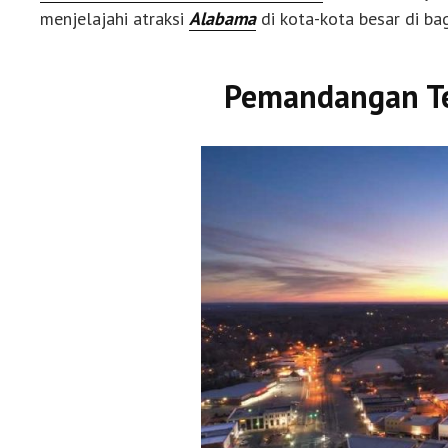
menjelajahi atraksi
Alabama
di kota-kota besar di ba
Pemandangan Te