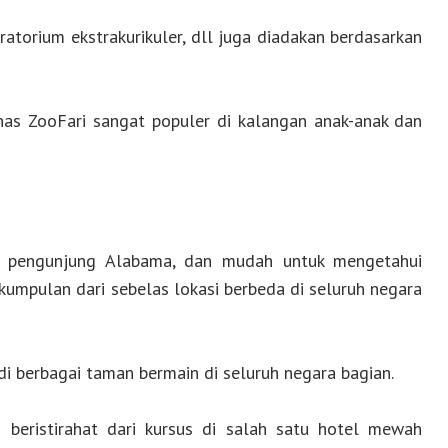
ratorium ekstrakurikuler, dll juga diadakan berdasarkan
as ZooFari sangat populer di kalangan anak-anak dan
an pengunjung Alabama, dan mudah untuk mengetahui
kumpulan dari sebelas lokasi berbeda di seluruh negara
di berbagai taman bermain di seluruh negara bagian.
beristirahat dari kursus di salah satu hotel mewah