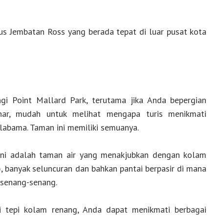
sus Jembatan Ross yang berada tepat di luar pusat kota
ngi Point Mallard Park, terutama jika Anda bepergian
inar, mudah untuk melihat mengapa turis menikmati
labama. Taman ini memiliki semuanya.
 ini adalah taman air yang menakjubkan dengan kolam
 banyak seluncuran dan bahkan pantai berpasir di mana
rsenang-senang.
i tepi kolam renang, Anda dapat menikmati berbagai