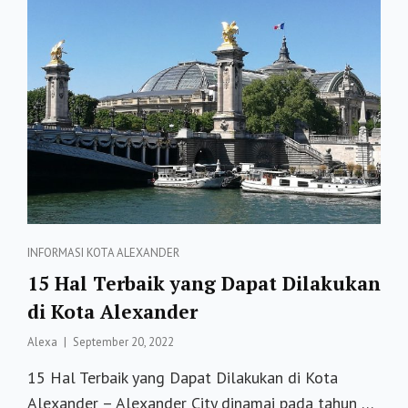
DAPAT
MENGHENTIKAN
KEBOCORAN
KE
PASAR
LAIN
Categories
INFORMASI
KOTA ALEXANDER
15 Hal Terbaik yang Dapat Dilakukan
di Kota Alexander
Posted
Alexa
September 20, 2022
on
15 Hal Terbaik yang Dapat Dilakukan di Kota
Alexander – Alexander City dinamai pada tahun …