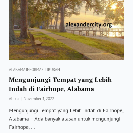
GUGUR
INI
Categories
ALABAMA
INFORMASI
LIBURAN
Mengunjungi Tempat yang Lebih
Indah di Fairhope, Alabama
Posted
Alexa
November 3, 2022
on
Mengunjungi Tempat yang Lebih Indah di Fairhope,
Alabama – Ada banyak alasan untuk mengunjungi
Fairhope, …