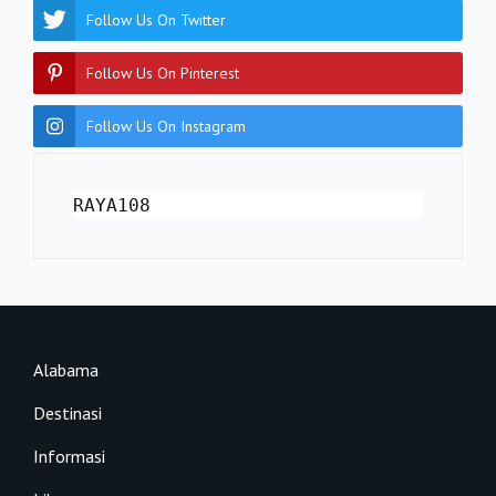
Follow Us On Twitter
Follow Us On Pinterest
Follow Us On Instagram
RAYA108
Alabama
Destinasi
Informasi