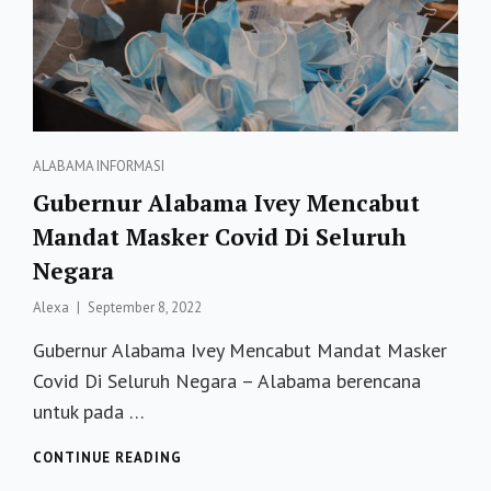
Categories
ALABAMA
INFORMASI
Gubernur Alabama Ivey Mencabut
Mandat Masker Covid Di Seluruh
Negara
Posted
Alexa
September 8, 2022
on
Gubernur Alabama Ivey Mencabut Mandat Masker
Covid Di Seluruh Negara – Alabama berencana
untuk pada …
GUBERNUR
CONTINUE READING
ALABAMA