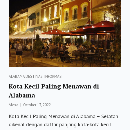
SELATAN
Categories
ALABAMA
DESTINASI
INFORMASI
Kota Kecil Paling Menawan di
Alabama
Posted
Alexa
October 13, 2022
on
Kota Kecil Paling Menawan di Alabama – Selatan
dikenal dengan daftar panjang kota-kota kecil