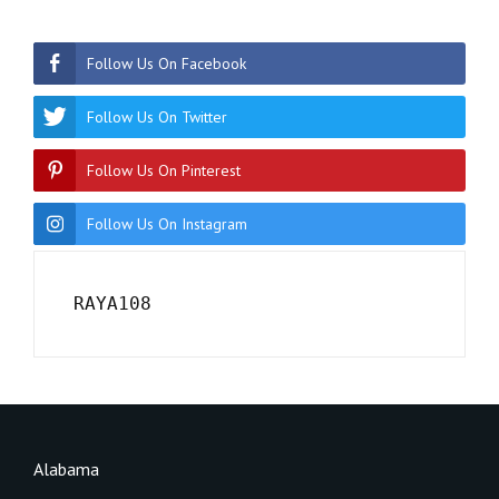
Follow Us On Facebook
Follow Us On Twitter
Follow Us On Pinterest
Follow Us On Instagram
RAYA108
Alabama