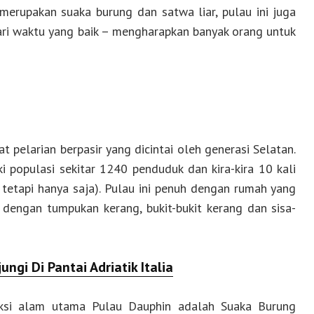
erupakan suaka burung dan satwa liar, pulau ini juga
ari waktu yang baik – mengharapkan banyak orang untuk
t pelarian berpasir yang dicintai oleh generasi Selatan.
 populasi sekitar 1240 penduduk dan kira-kira 10 kali
 tetapi hanya saja). Pulau ini penuh dengan rumah yang
i dengan tumpukan kerang, bukit-bukit kerang dan sisa-
ngi Di Pantai Adriatik Italia
raksi alam utama Pulau Dauphin adalah Suaka Burung