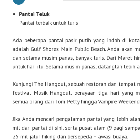
Pantai Teluk
Pantai terbaik untuk turis
Ada beberapa pantai pasir putih yang indah di kota
adalah Gulf Shores Main Public Beach. Anda akan mene
dan selama musim panas, banyak turis. Dari Maret hi
untuk hari itu. Selama musim panas, datanglah lebih 
Kunjungi The Hangout, sebuah restoran dan tempat mus
festival Musik Hangout, perayaan tiga hari yang 
semua orang dari Tom Petty hingga Vampire Weekend)
Jika Anda mencari pengalaman pantai yang lebih alam
mil dari pantai di sini, serta pusat alam (9 pagi samp
25 mil jalur hiking dan bersepeda – awasi buaya.