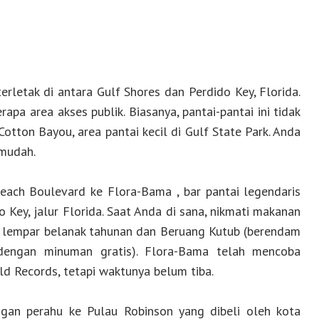
rletak di antara Gulf Shores dan Perdido Key, Florida.
a area akses publik. Biasanya, pantai-pantai ini tidak
otton Bayou, area pantai kecil di Gulf State Park. Anda
 mudah.
Beach Boulevard ke Flora-Bama , bar pantai legendaris
Key, jalur Florida. Saat Anda di sana, nikmati makanan
ra lempar belanak tahunan dan Beruang Kutub (berendam
 dengan minuman gratis). Flora-Bama telah mencoba
 Records, tetapi waktunya belum tiba.
gan perahu ke Pulau Robinson yang dibeli oleh kota