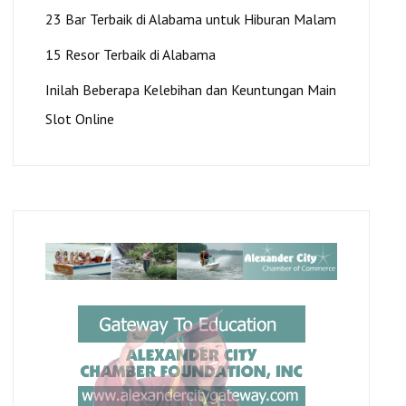
23 Bar Terbaik di Alabama untuk Hiburan Malam
15 Resor Terbaik di Alabama
Inilah Beberapa Kelebihan dan Keuntungan Main
Slot Online