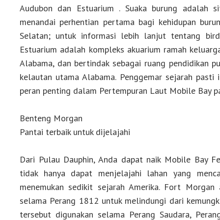
Audubon dan Estuarium . Suaka burung adalah sit
menandai perhentian pertama bagi kehidupan burun
Selatan; untuk informasi lebih lanjut tentang bird
Estuarium adalah kompleks akuarium ramah keluarga
Alabama, dan bertindak sebagai ruang pendidikan pub
kelautan utama Alabama. Penggemar sejarah pasti i
peran penting dalam Pertempuran Laut Mobile Bay p
Benteng Morgan
Pantai terbaik untuk dijelajahi
Dari Pulau Dauphin, Anda dapat naik Mobile Bay F
tidak hanya dapat menjelajahi lahan yang menca
menemukan sedikit sejarah Amerika. Fort Morgan
selama Perang 1812 untuk melindungi dari kemungkin
tersebut digunakan selama Perang Saudara, Perang