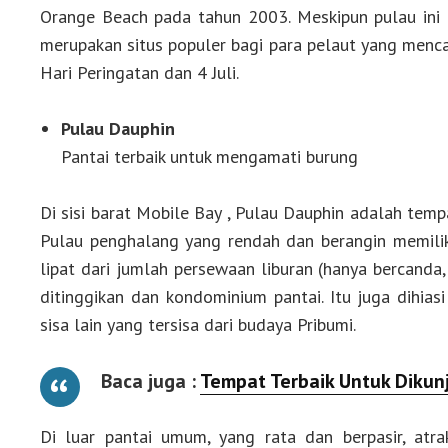
Orange Beach pada tahun 2003. Meskipun pulau ini m
merupakan situs populer bagi para pelaut yang menc
Hari Peringatan dan 4 Juli.
Pulau Dauphin
Pantai terbaik untuk mengamati burung
Di sisi barat Mobile Bay , Pulau Dauphin adalah tempa
Pulau penghalang yang rendah dan berangin memiliki
lipat dari jumlah persewaan liburan (hanya bercanda,
ditinggikan dan kondominium pantai. Itu juga dihias
sisa lain yang tersisa dari budaya Pribumi.
Baca juga :
Tempat Terbaik Untuk Dikunju
Di luar pantai umum, yang rata dan berpasir, at