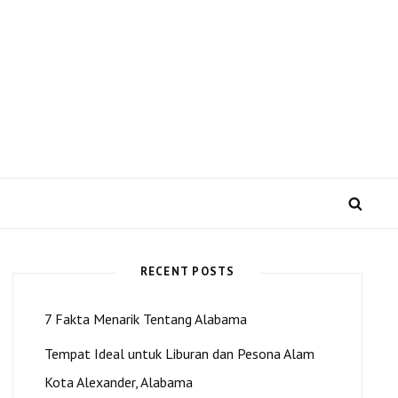
 US dan Kota Alexander
SEA
RECENT POSTS
7 Fakta Menarik Tentang Alabama
Tempat Ideal untuk Liburan dan Pesona Alam
Kota Alexander, Alabama