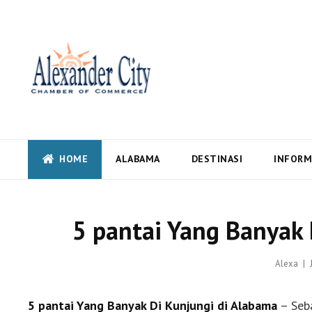
Alexandercity – Informas
Alabama
Alexandercity – Menyajikan Secara Lengkap Informasi serta Berita – Beri
HOME
ALABAMA
DESTINASI
INFORM
5 pantai Yang Banyak 
Alexa
5 pantai Yang Banyak Di Kunjungi di Alabama
– Seba