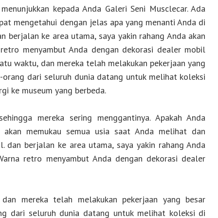
t menunjukkan kepada Anda Galeri Seni Musclecar. Ada
 dapat mengetahui dengan jelas apa yang menanti Anda di
an berjalan ke area utama, saya yakin rahang Anda akan
 retro menyambut Anda dengan dekorasi dealer mobil
 satu waktu, dan mereka telah melakukan pekerjaan yang
rang dari seluruh dunia datang untuk melihat koleksi
pergi ke museum yang berbeda.
sehingga mereka sering menggantinya. Apakah Anda
ni akan memukau semua usia saat Anda melihat dan
. dan berjalan ke area utama, saya yakin rahang Anda
 Warna retro menyambut Anda dengan dekorasi dealer
, dan mereka telah melakukan pekerjaan yang besar
dari seluruh dunia datang untuk melihat koleksi di