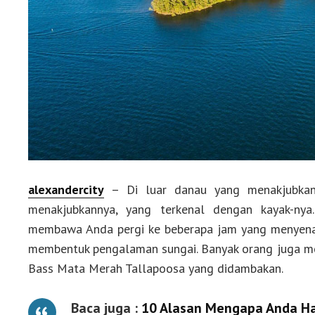
alexandercity
– Di luar danau yang menakjubkan,
menakjubkannya, yang terkenal dengan kayak-nya
membawa Anda pergi ke beberapa jam yang menyen
membentuk pengalaman sungai. Banyak orang juga me
Bass Mata Merah Tallapoosa yang didambakan.
Baca juga :
10 Alasan Mengapa Anda Har