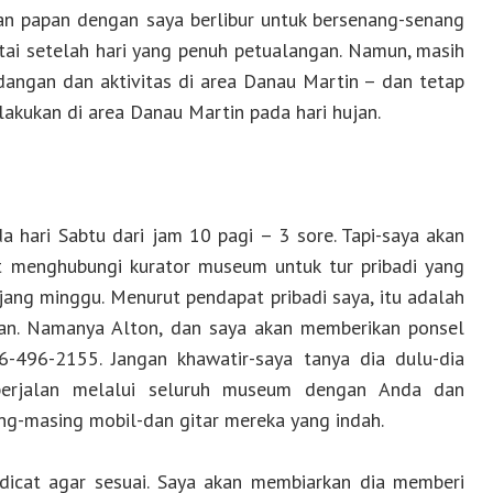
an papan dengan saya berlibur untuk bersenang-senang
tai setelah hari yang penuh petualangan. Namun, masih
angan dan aktivitas di area Danau Martin – dan tetap
ilakukan di area Danau Martin pada hari hujan.
 hari Sabtu dari jam 10 pagi – 3 sore. Tapi-saya akan
menghubungi kurator museum untuk tur pribadi yang
ang minggu. Menurut pendapat pribadi saya, itu adalah
jan. Namanya Alton, dan saya akan memberikan ponsel
-496-2155. Jangan khawatir-saya tanya dia dulu-dia
berjalan melalui seluruh museum dengan Anda dan
ing-masing mobil-dan gitar mereka yang indah.
 dicat agar sesuai. Saya akan membiarkan dia memberi