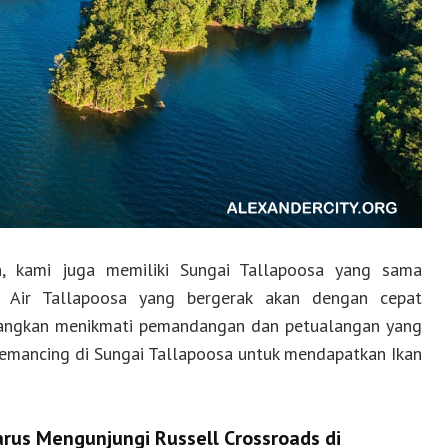
 kami juga memiliki Sungai Tallapoosa yang sama
. Air Tallapoosa yang bergerak akan dengan cepat
angkan menikmati pemandangan dan petualangan yang
mancing di Sungai Tallapoosa untuk mendapatkan Ikan
us Mengunjungi Russell Crossroads di