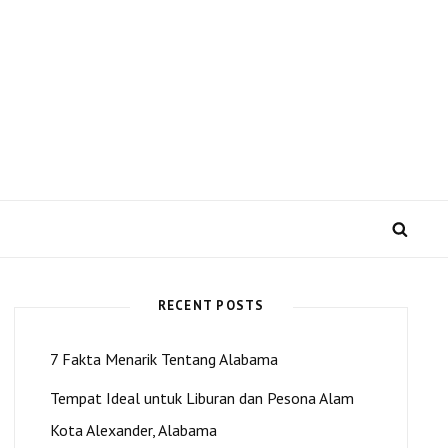
 US dan Kota Alexander
SEA
RECENT POSTS
7 Fakta Menarik Tentang Alabama
Tempat Ideal untuk Liburan dan Pesona Alam
Kota Alexander, Alabama