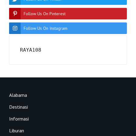
Follow Us On Pinterest
Follow Us On Instagram
RAYA108
Alabama
Destinasi
Informasi
Liburan