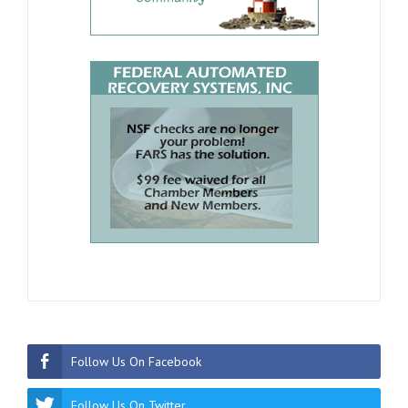
Follow Us On Facebook
Follow Us On Twitter