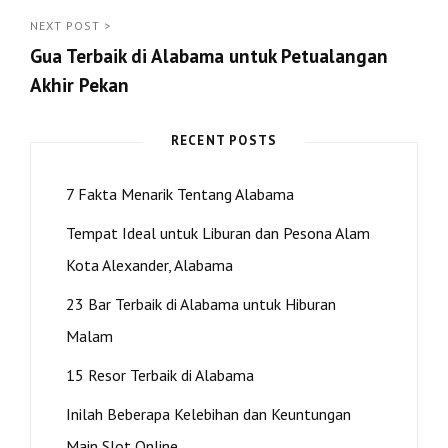
<
Prev
NEXT POST >
Gua Terbaik di Alabama untuk Petualangan
Post
Akhir Pekan
Next
Post
RECENT POSTS
>
7 Fakta Menarik Tentang Alabama
Tempat Ideal untuk Liburan dan Pesona Alam
Kota Alexander, Alabama
23 Bar Terbaik di Alabama untuk Hiburan
Malam
15 Resor Terbaik di Alabama
Inilah Beberapa Kelebihan dan Keuntungan
Main Slot Online