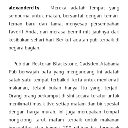
alexandercity
– Mereka adalah tempat yang
sempurna untuk makan, bersantai dengan teman-
teman baru dan lama, menyesap persembahan
favorit Anda, dan merasa bermil-mil jauhnya dari
kesibukan sehari-hari. Berikut adalah pub terbaik di
negara bagian.
– Pub dan Restoran Blackstone, Gadsden, Alabama
Pub berwajah bata yang mengundang ini adalah
salah satu tempat terbaik di kota untuk menikmati
makanan, tetapi bukan hanya itu yang terjadi.
Orang-orang berkumpul di sini secara teratur untuk
menikmati musik live setiap malam dan bir spesial
dengan harga murah. Ini juga merupakan tempat
nongkrong larut malam terbaik untuk makanan
berkualitas dan hampir 200 pilihan bir, termasuk