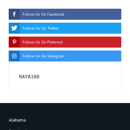
Follow Us On Facebook
Follow Us On Twitter
Follow Us On Pinterest
Follow Us On Instagram
RAYA108
Alabama