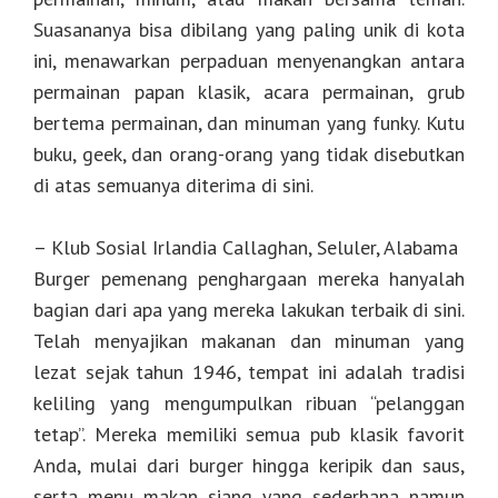
Suasananya bisa dibilang yang paling unik di kota
ini, menawarkan perpaduan menyenangkan antara
permainan papan klasik, acara permainan, grub
bertema permainan, dan minuman yang funky. Kutu
buku, geek, dan orang-orang yang tidak disebutkan
di atas semuanya diterima di sini.
– Klub Sosial Irlandia Callaghan, Seluler, Alabama
Burger pemenang penghargaan mereka hanyalah
bagian dari apa yang mereka lakukan terbaik di sini.
Telah menyajikan makanan dan minuman yang
lezat sejak tahun 1946, tempat ini adalah tradisi
keliling yang mengumpulkan ribuan “pelanggan
tetap”. Mereka memiliki semua pub klasik favorit
Anda, mulai dari burger hingga keripik dan saus,
serta menu makan siang yang sederhana namun