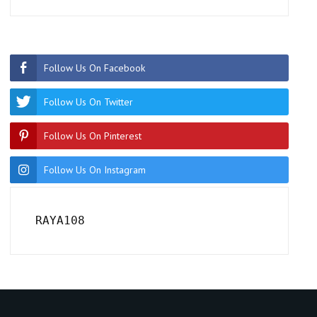
Follow Us On Facebook
Follow Us On Twitter
Follow Us On Pinterest
Follow Us On Instagram
RAYA108