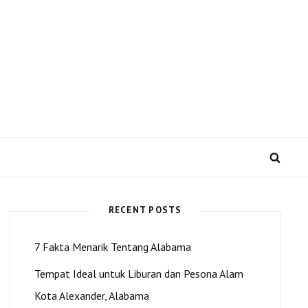
 US dan Kota Alexander
SEA
RECENT POSTS
7 Fakta Menarik Tentang Alabama
Tempat Ideal untuk Liburan dan Pesona Alam
Kota Alexander, Alabama