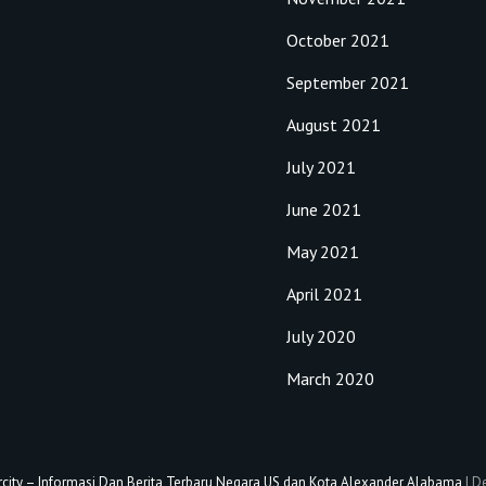
October 2021
September 2021
August 2021
July 2021
June 2021
May 2021
April 2021
July 2020
March 2020
city – Informasi Dan Berita Terbaru Negara US dan Kota Alexander Alabama
|
De