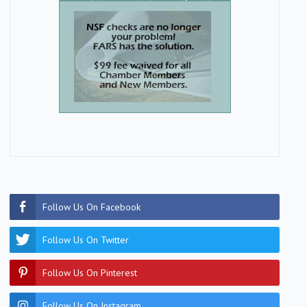
Follow Us On Facebook
Follow Us On Twitter
Follow Us On Pinterest
Follow Us On Instagram