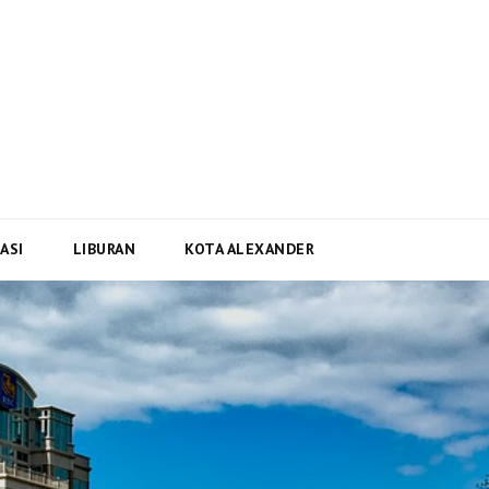
i Dan Berita Terbaru Negara
ta Terbaru dari Kota Alexander Alabama di US
ASI
LIBURAN
KOTA ALEXANDER