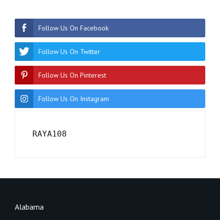
Follow Us On Facebook
Follow Us On Twitter
Follow Us On Pinterest
Follow Us On Instagram
RAYA108
Alabama