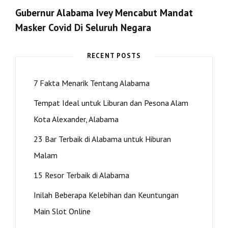
Gubernur Alabama Ivey Mencabut Mandat
Post
Masker Covid Di Seluruh Negara
Next
Post
RECENT POSTS
>
7 Fakta Menarik Tentang Alabama
Tempat Ideal untuk Liburan dan Pesona Alam
Kota Alexander, Alabama
23 Bar Terbaik di Alabama untuk Hiburan
Malam
15 Resor Terbaik di Alabama
Inilah Beberapa Kelebihan dan Keuntungan
Main Slot Online