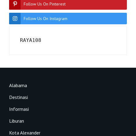
Follow Us On Pinterest
Follow Us On Instagram
RAYA108
Alabama
Destinasi
Informasi
Liburan
Kota Alexander