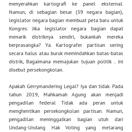
menyerahkan kartografi ke panel eksternal.
Namun, di sebagian besar (39 negara bagian),
legislator negara bagian membuat peta baru untuk
Kongres. Jika legislator negara bagian dapat
menarik distriknya sendiri, bukankah mereka
berprasangka? Ya. Kartografer partisan sering
secara halus atau buruk memindahkan batas-batas
distrik, Bagaimana memajukan tujuan politik .. Ini
disebut persekongkolan.
Apakah Gerrymandering Legal? Iya dan tidak. Pada
tahun 2019, Mahkamah Agung akan menjadi
pengadilan federal Tidak ada peran untuk
menghentikan persekongkolan partisan. Namun,
pengadilan meninggalkan bagian utuh dari
Undang-Undang Hak Voting yang melarang