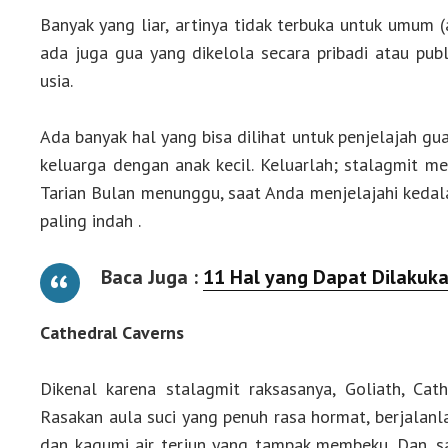
Banyak yang liar, artinya tidak terbuka untuk umum
ada juga gua yang dikelola secara pribadi atau pub
usia.
Ada banyak hal yang bisa dilihat untuk penjelajah gu
keluarga dengan anak kecil. Keluarlah; stalagmit m
Tarian Bulan menunggu, saat Anda menjelajahi keda
paling indah .
Baca Juga :
11 Hal yang Dapat Dilakuka
Cathedral Caverns
Dikenal karena stalagmit raksasanya, Goliath, Ca
Rasakan aula suci yang penuh rasa hormat, berjalan
dan kagumi air terjun yang tampak membeku. Dan, s