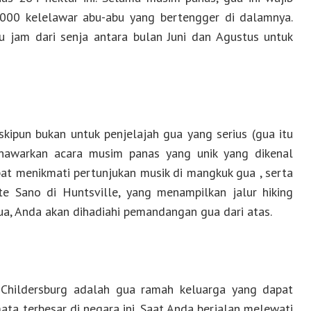
000 kelelawar abu-abu yang bertengger di dalamnya.
u jam dari senja antara bulan Juni dan Agustus untuk
kipun bukan untuk penjelajah gua yang serius (gua itu
enawarkan acara musim panas yang unik yang dikenal
at menikmati pertunjukan musik di mangkuk gua , serta
e Sano di Huntsville, yang menampilkan jalur hiking
ua, Anda akan dihadiahi pemandangan gua dari atas.
 Childersburg adalah gua ramah keluarga yang dapat
ta terbesar di negara ini. Saat Anda berjalan melewati