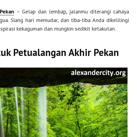
 Pekan
– Gelap dan lembap, jalanmu diterangi cahaya
ua. Siang hari memudar, dan tiba-tiba Anda dikelilingi
spirasi kekaguman dan mungkin sedikit ketakutan.
tuk Petualangan Akhir Pekan