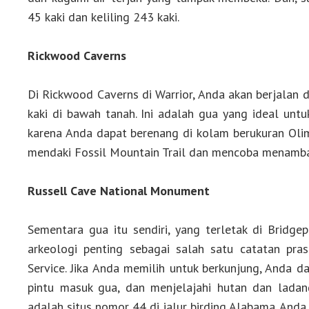
45 kaki dan keliling 243 kaki.
Rickwood Caverns
Di Rickwood Caverns di Warrior, Anda akan berjalan 
kaki di bawah tanah. Ini adalah gua yang ideal untu
karena Anda dapat berenang di kolam berukuran Olimpi
mendaki Fossil Mountain Trail dan mencoba menamb
Russell Cave National Monument
Sementara gua itu sendiri, yang terletak di Bridgep
arkeologi penting sebagai salah satu catatan pras
Service. Jika Anda memilih untuk berkunjung, Anda d
pintu masuk gua, dan menjelajahi hutan dan ladan
adalah situs nomor 44 di jalur birding Alabama. Anda