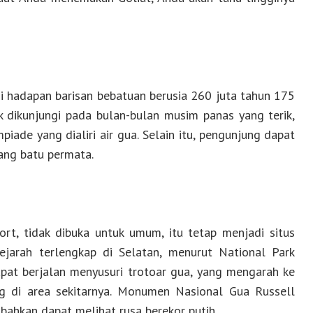
di hadapan barisan bebatuan berusia 260 juta tahun 175
k dikunjungi pada bulan-bulan musim panas yang terik,
ade yang dialiri air gua. Selain itu, pengunjung dapat
ang batu permata.
ort, tidak dibuka untuk umum, itu tetap menjadi situs
ejarah terlengkap di Selatan, menurut National Park
apat berjalan menyusuri trotoar gua, yang mengarah ke
g di area sekitarnya. Monumen Nasional Gua Russell
 bahkan dapat melihat rusa berekor putih.