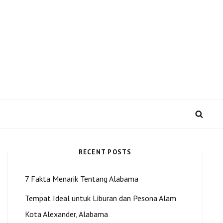
 US dan Kota Alexander
SEA
RECENT POSTS
7 Fakta Menarik Tentang Alabama
Tempat Ideal untuk Liburan dan Pesona Alam
Kota Alexander, Alabama