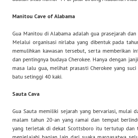
Manitou Cave of Alabama
Gua Manitou di Alabama adalah gua prasejarah dan s
Melalui organisasi nirlaba yang dibentuk pada tahu
memulihkan kawasan tersebut, serta memberikan inf
dan pentingnya budaya Cherokee. Hanya dengan janji
masa lalu gua, melihat prasasti Cherokee yang suci 
batu setinggi 40 kaki.
Sauta Cava
Gua Sauta memiliki sejarah yang bervariasi, mulai 
malam tahun 20-an yang ramai dan tempat berlindu
yang terletak di dekat Scottsboro itu tertutup da
menjelajahi bagian lain dari suaka margasatwa selu