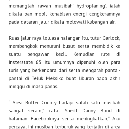
memanglah rawan musibah‘ hydroplaning’, ialah
dikala ban mobil kehabisan energi cengkeramnya
pada dataran jalur dikala melewati kubangan air.
Ruas jalur raya leluasa halangan itu, tutur Garlock,
membengkok menuruni busut serta membidik ke
suatu bengawan kecil. Kemudian rute di
Insterstate 65 itu umumnya dipenuhi oleh para
turis yang berkendara dari serta mengarah pantai-
pantai di Teluk Meksiko buat liburan pada akhir
minggu di masa panas.
“ Area Butler County hadapi salah satu musibah
sangat seram,” catat Sherif Danny Bond di
halaman Facebooknya serta meningkatkan,“ Aku
percaya, ini musibah terburuk yang terjalin di area