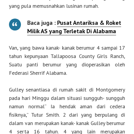
yang pula memusnahkan lusinan rumah.
Baca juga :
Pusat Antariksa & Roket
Milik AS yang Terletak Di Alabama
Van, yang bawa kanak- kanak berumur 4 sampai 17
tahun kepunyaan Tallapoosa County Girls Ranch,
Suatu panti berumur yang dioperasikan oleh
Federasi Sherrif Alabama.
Gulley senantiasa di rumah sakit di Montgomery
pada hari Minggu dalam situasi sungguh- sungguh
namun normal“ Ia hendak aman dari cedera
fisiknya,” Tutur Smith. 2 dari yang berpulang di
dalam van merupakan kanak- kanak Gulley berumur
4 serta 16 tahun. 4 yang lain merupakan