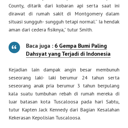
County, ditarik dari kobaran api serta saat ini
dirawat di rumah sakit di Montgomery dalam
situasi sungguh- sungguh tetapi normal.” Ia hendak
aman dari cedera fisiknya,” tutur Smith.
Baca juga :
6 Gempa Bumi Paling
Dahsyat yang Terjadi di Indonesia
Kejadian lain dampak angin besar membunuh
seseorang laki- laki berumur 24 tahun serta
seseorang anak pria berumur 3 tahun berpulang
kala suatu tumbuhan rebah di rumah mereka di
luar batasan kota Tuscaloosa pada hari Sabtu,
tutur Kapten Jack Kennedy dari Bagian Kesalahan
Kekerasan Kepolisian Tuscaloosa.