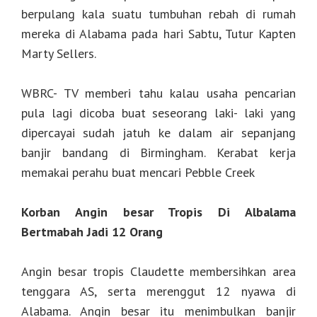
berpulang kala suatu tumbuhan rebah di rumah
mereka di Alabama pada hari Sabtu, Tutur Kapten
Marty Sellers.
WBRC- TV memberi tahu kalau usaha pencarian
pula lagi dicoba buat seseorang laki- laki yang
dipercayai sudah jatuh ke dalam air sepanjang
banjir bandang di Birmingham. Kerabat kerja
memakai perahu buat mencari Pebble Creek
Korban Angin besar Tropis Di Albalama
Bertmabah Jadi 12 Orang
Angin besar tropis Claudette membersihkan area
tenggara AS, serta merenggut 12 nyawa di
Alabama. Angin besar itu menimbulkan banjir