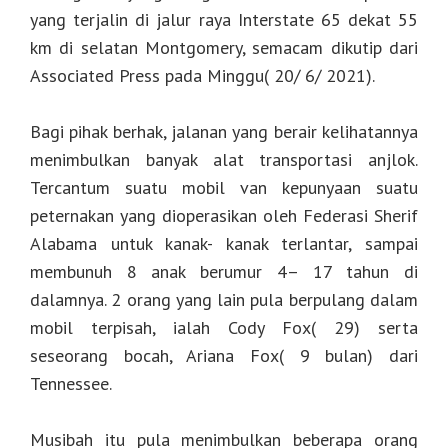
yang terjalin di jalur raya Interstate 65 dekat 55
km di selatan Montgomery, semacam dikutip dari
Associated Press pada Minggu( 20/ 6/ 2021).
Bagi pihak berhak, jalanan yang berair kelihatannya
menimbulkan banyak alat transportasi anjlok.
Tercantum suatu mobil van kepunyaan suatu
peternakan yang dioperasikan oleh Federasi Sherif
Alabama untuk kanak- kanak terlantar, sampai
membunuh 8 anak berumur 4– 17 tahun di
dalamnya. 2 orang yang lain pula berpulang dalam
mobil terpisah, ialah Cody Fox( 29) serta
seseorang bocah, Ariana Fox( 9 bulan) dari
Tennessee.
Musibah itu pula menimbulkan beberapa orang