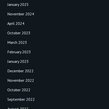
January 2025
November 2024
April 2024
October 2023
March 2023
February 2023
January 2023
December 2022
November 2022
October 2022
September 2022
August 2022