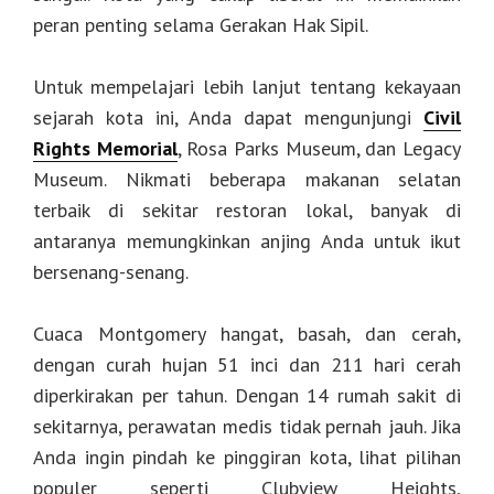
peran penting selama Gerakan Hak Sipil.
Untuk mempelajari lebih lanjut tentang kekayaan
sejarah kota ini, Anda dapat mengunjungi
Civil
Rights Memorial
, Rosa Parks Museum, dan Legacy
Museum. Nikmati beberapa makanan selatan
terbaik di sekitar restoran lokal, banyak di
antaranya memungkinkan anjing Anda untuk ikut
bersenang-senang.
Cuaca Montgomery hangat, basah, dan cerah,
dengan curah hujan 51 inci dan 211 hari cerah
diperkirakan per tahun. Dengan 14 rumah sakit di
sekitarnya, perawatan medis tidak pernah jauh. Jika
Anda ingin pindah ke pinggiran kota, lihat pilihan
populer seperti Clubview Heights,