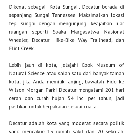
Dikenal sebagai “Kota Sungai”, Decatur berada di
sepanjang Sungai Tennessee. Maksimalkan lokasi
tepi sungai dengan mengunjungi keajaiban luar
ruangan seperti Suaka Margasatwa Nasional
Wheeler, Decatur Hike-Bike Way Trailhead, dan
Flint Creek.
Lebih jauh di kota, jelajahi Cook Museum of
Natural Science atau salah satu dari banyak taman
kota; jika Anda memiliki anjing, bawalah Fido ke
Wilson Morgan Park! Decatur mengalami 201 hari
cerah dan curah hujan 54 inci per tahun, jadi
pastikan untuk berpakaian sesuai cuaca.
Decatur adalah kota yang moderat secara politik
yang mencakup 13 rumah sakit dan 20 sekolah.