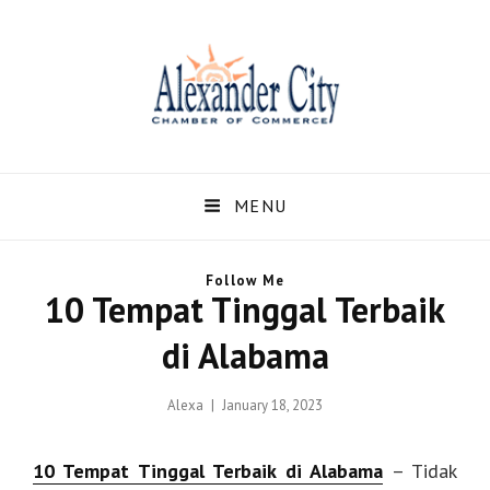
Alexandercity – Informasi
Dan Berita Terbaru
MENU
Negara US dan Kota
Follow Me
Alexander Alabama
10 Tempat Tinggal Terbaik
Alexandercity – Menyajikan Secara Lengkap Informasi serta Berita – Berita
di Alabama
Terbaru dari Kota Alexander Alabama di US
Posted
Alexa
January 18, 2023
on
10 Tempat Tinggal Terbaik di Alabama
– Tidak