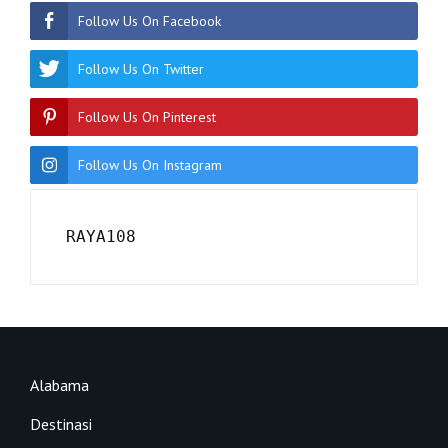
Follow Us On Facebook
Follow Us On Twitter
Follow Us On Pinterest
Follow Us On Instagram
RAYA108
Alabama
Destinasi