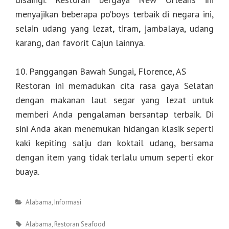
menyajikan beberapa po’boys terbaik di negara ini,
selain udang yang lezat, tiram, jambalaya, udang
karang, dan favorit Cajun lainnya.
10. Panggangan Bawah Sungai, Florence, AS
Restoran ini memadukan cita rasa gaya Selatan
dengan makanan laut segar yang lezat untuk
memberi Anda pengalaman bersantap terbaik. Di
sini Anda akan menemukan hidangan klasik seperti
kaki kepiting salju dan koktail udang, bersama
dengan item yang tidak terlalu umum seperti ekor
buaya.
Categories
Alabama
,
Informasi
Tags
Alabama
,
Restoran Seafood