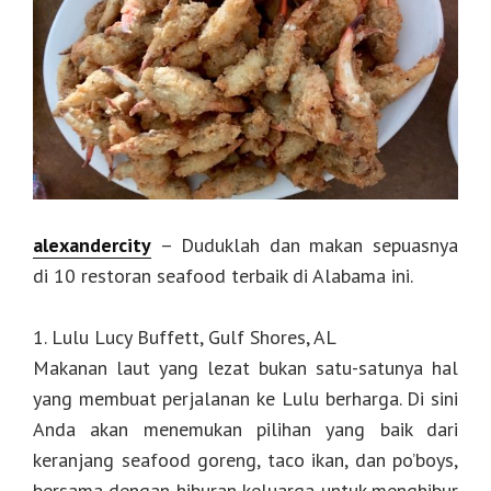
alexandercity
– Duduklah dan makan sepuasnya
di 10 restoran seafood terbaik di Alabama ini.
1. Lulu Lucy Buffett, Gulf Shores, AL
Makanan laut yang lezat bukan satu-satunya hal
yang membuat perjalanan ke Lulu berharga. Di sini
Anda akan menemukan pilihan yang baik dari
keranjang seafood goreng, taco ikan, dan po’boys,
bersama dengan hiburan keluarga untuk menghibur