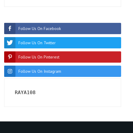
Follow Us On Facebook
Follow Us On Twitter
Follow Us On Pinterest
Follow Us On Instagram
RAYA108