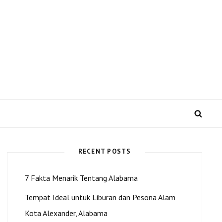
 US dan Kota Alexander
SEA
RECENT POSTS
7 Fakta Menarik Tentang Alabama
Tempat Ideal untuk Liburan dan Pesona Alam
Kota Alexander, Alabama