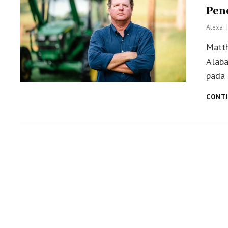
Pen
Alexa
Matt
Alab
pada 
CONTI