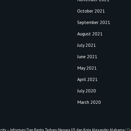
October 2021
September 2021
August 2021
July 2021
June 2021
May 2021
April 2021
July 2020
March 2020
city – Informasi Dan Berita Terbaru Negara US dan Kota Alexander Alabama
|
De