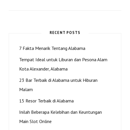
KOTA
ALEXANDER
YANG
BARU
DAPAT
MENGHENTIKAN
RECENT POSTS
KEBOCORAN
KE
7 Fakta Menarik Tentang Alabama
PASAR
LAIN
Tempat Ideal untuk Liburan dan Pesona Alam
Kota Alexander, Alabama
23 Bar Terbaik di Alabama untuk Hiburan
Malam
15 Resor Terbaik di Alabama
Inilah Beberapa Kelebihan dan Keuntungan
Main Slot Online