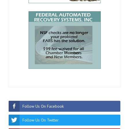
Follow Us On Facebook
Follow Us On Twitter