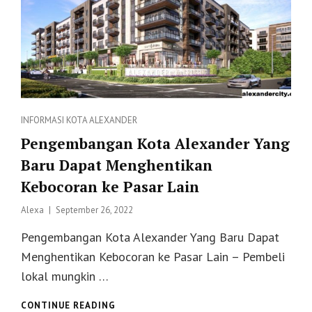
Categories
INFORMASI
KOTA ALEXANDER
Pengembangan Kota Alexander Yang
Baru Dapat Menghentikan
Kebocoran ke Pasar Lain
Posted
Alexa
September 26, 2022
on
Pengembangan Kota Alexander Yang Baru Dapat
Menghentikan Kebocoran ke Pasar Lain – Pembeli
lokal mungkin …
PENGEMBANGAN
CONTINUE READING