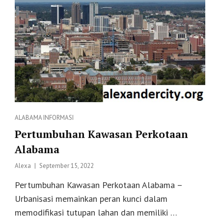
Categories
ALABAMA
INFORMASI
Pertumbuhan Kawasan Perkotaan
Alabama
Posted
Alexa
September 15, 2022
on
Pertumbuhan Kawasan Perkotaan Alabama –
Urbanisasi memainkan peran kunci dalam
memodifikasi tutupan lahan dan memiliki …