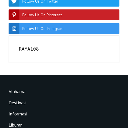
Follow Us On Twitter
Follow Us On Pinterest
Follow Us On Instagram
RAYA108
Alabama
Destinasi
Informasi
Liburan