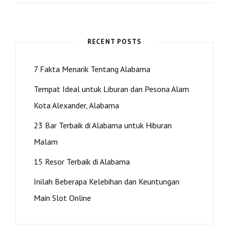
YANG
DAPAT
DILAKUKAN
DI
RECENT POSTS
DECATUR,
ALABAMA
7 Fakta Menarik Tentang Alabama
Tempat Ideal untuk Liburan dan Pesona Alam
Kota Alexander, Alabama
23 Bar Terbaik di Alabama untuk Hiburan
Malam
15 Resor Terbaik di Alabama
Inilah Beberapa Kelebihan dan Keuntungan
Main Slot Online