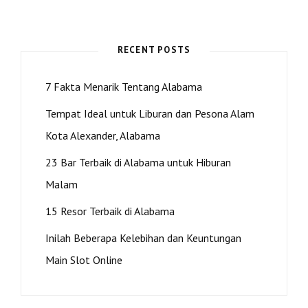
DANA
BANTUAN
COVID
UNTUK
RECENT POSTS
PENJARA
BARU
7 Fakta Menarik Tentang Alabama
Tempat Ideal untuk Liburan dan Pesona Alam
Kota Alexander, Alabama
23 Bar Terbaik di Alabama untuk Hiburan
Malam
15 Resor Terbaik di Alabama
Inilah Beberapa Kelebihan dan Keuntungan
Main Slot Online