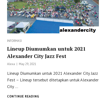
Categories
INFORMASI
Lineup Diumumkan untuk 2021
Alexander City Jazz Fest
Posted
Alexa
May 29, 2021
on
Lineup Diumumkan untuk 2021 Alexander City Jazz
Fest – Lineup tersebut ditetapkan untuk Alexander
City …
LINEUP
CONTINUE READING
DIUMUMKAN
UNTUK