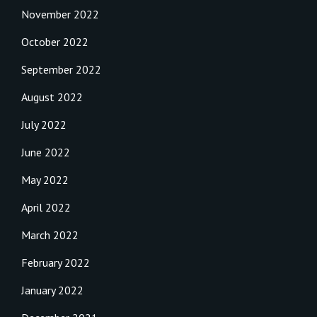
November 2022
October 2022
September 2022
August 2022
July 2022
June 2022
May 2022
April 2022
March 2022
February 2022
January 2022