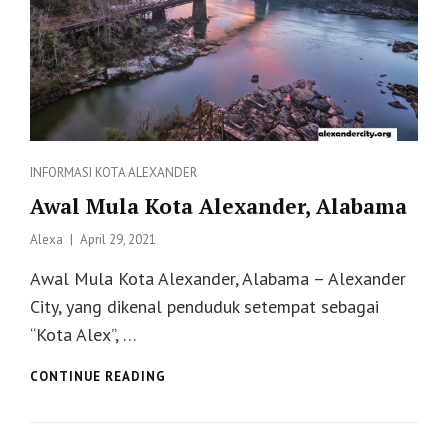
Categories
INFORMASI
KOTA ALEXANDER
Awal Mula Kota Alexander, Alabama
Posted
Alexa
April 29, 2021
on
Awal Mula Kota Alexander, Alabama – Alexander
City, yang dikenal penduduk setempat sebagai
“Kota Alex”, …
AWAL
CONTINUE READING
MULA
KOTA
ALEXANDER,