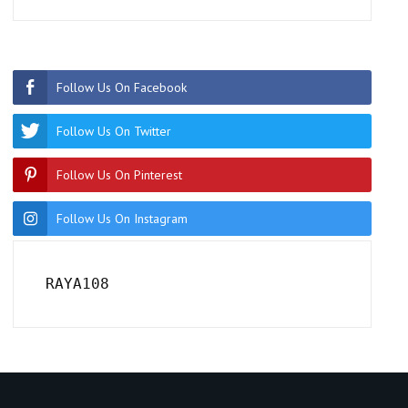
Follow Us On Facebook
Follow Us On Twitter
Follow Us On Pinterest
Follow Us On Instagram
RAYA108