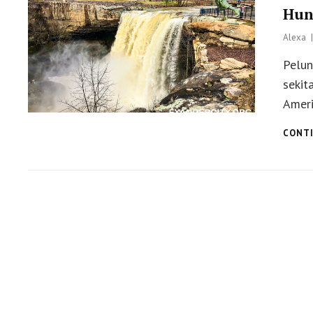
Hunt
Alexa
Pelun
sekit
Ameri
CONTI