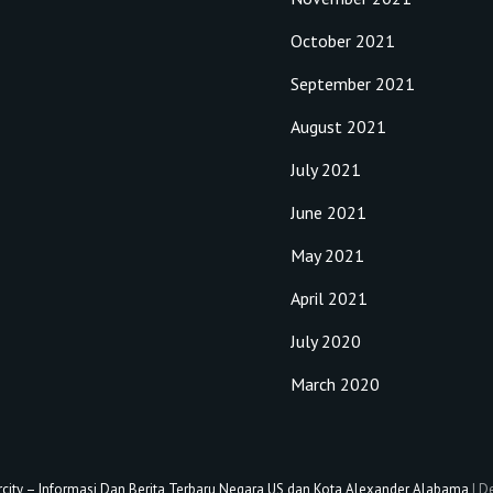
October 2021
September 2021
August 2021
July 2021
June 2021
May 2021
April 2021
July 2020
March 2020
city – Informasi Dan Berita Terbaru Negara US dan Kota Alexander Alabama
|
De