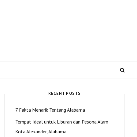
 US dan Kota Alexander
SEA
RECENT POSTS
7 Fakta Menarik Tentang Alabama
Tempat Ideal untuk Liburan dan Pesona Alam
Kota Alexander, Alabama