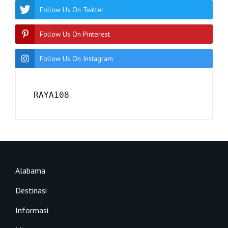
Follow Us On Twitter
Follow Us On Pinterest
Follow Us On Instagram
RAYA108
Alabama
Destinasi
Informasi