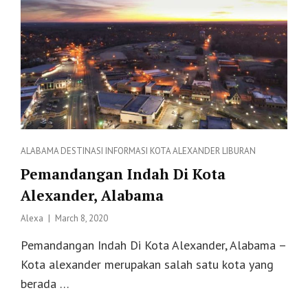
Categories
ALABAMA
DESTINASI
INFORMASI
KOTA ALEXANDER
LIBURAN
Pemandangan Indah Di Kota
Alexander, Alabama
Posted
Alexa
March 8, 2020
on
Pemandangan Indah Di Kota Alexander, Alabama –
Kota alexander merupakan salah satu kota yang
berada …