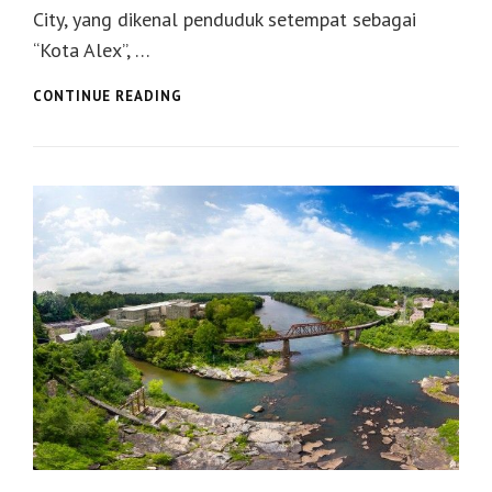
City, yang dikenal penduduk setempat sebagai
“Kota Alex”, …
AWAL
CONTINUE READING
MULA
KOTA
ALEXANDER,
ALABAMA