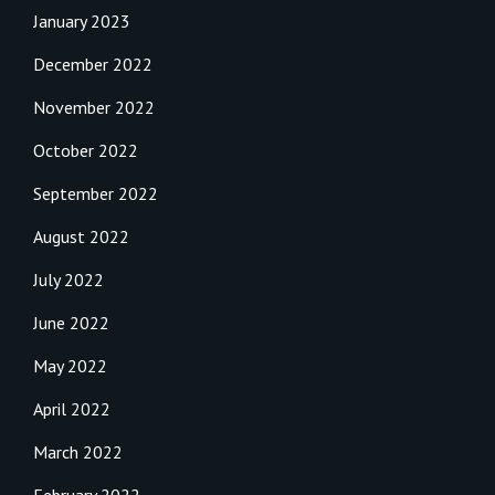
January 2023
December 2022
November 2022
October 2022
September 2022
August 2022
July 2022
June 2022
May 2022
April 2022
March 2022
February 2022