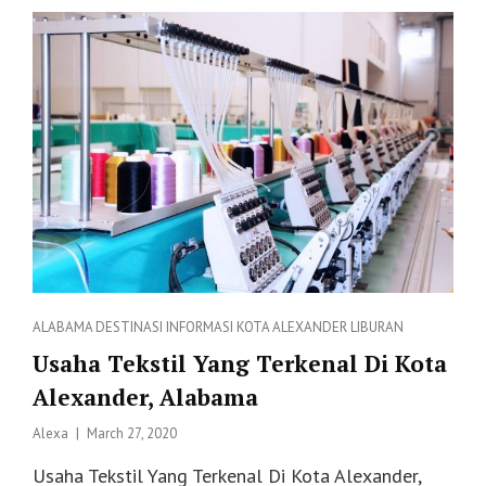
ALABAMA
AS
Categories
ALABAMA
DESTINASI
INFORMASI
KOTA ALEXANDER
LIBURAN
Usaha Tekstil Yang Terkenal Di Kota
Alexander, Alabama
Posted
Alexa
March 27, 2020
on
Usaha Tekstil Yang Terkenal Di Kota Alexander,